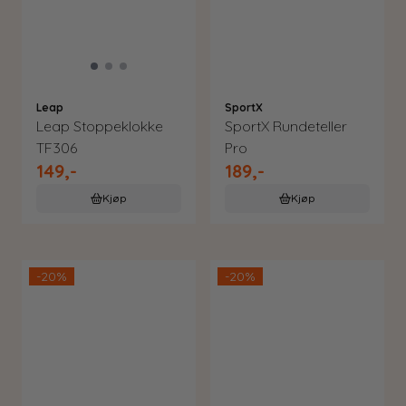
Leap
SportX
Leap Stoppeklokke
SportX Rundeteller
TF306
Pro
149,-
189,-
Kjøp
Kjøp
-20%
-20%