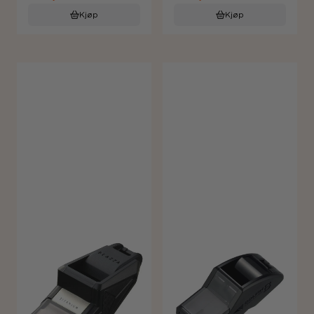
Kjøp
Kjøp