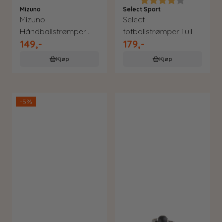
Mizuno
Select Sport
Mizuno
Select
Håndballstrømper
fotballstrømper i ull
149,-
179,-
svart
Kjøp
Kjøp
-5%