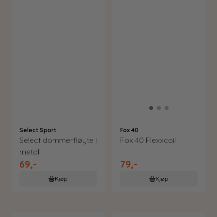
Select Sport
Fox 40
Select dommerfløyte i
Fox 40 Flexxcoil
metall
69,-
79,-
Kjøp
Kjøp