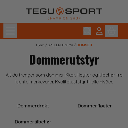
Hopp til innhold
Hjem
/
SPILLERUTSTYR
/
DOMMER
Dommerutstyr
Alt du trenger som dommer. Klær, fløyter og tilbehør fra
kjente merkevarer. Kvalitetuststyr til alle nivåer.
Dommerdrakt
Dommerfløyter
Dommertilbehør