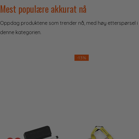
Mest populære akkurat nå
Oppdag produktene som trender nå, med høy etterspørsel i
denne kategorien.
ulige
-13%