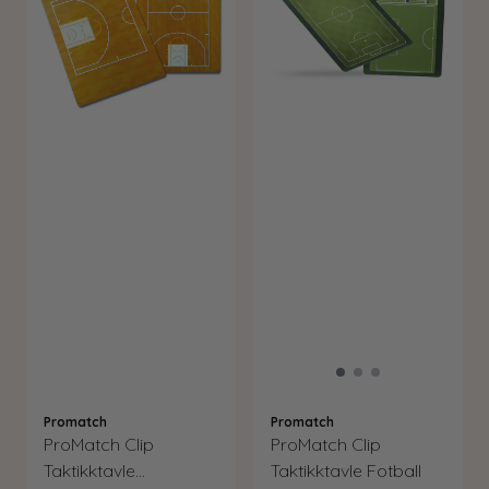
Promatch
Promatch
ProMatch Clip
ProMatch Clip
Taktikktavle
Taktikktavle Fotball