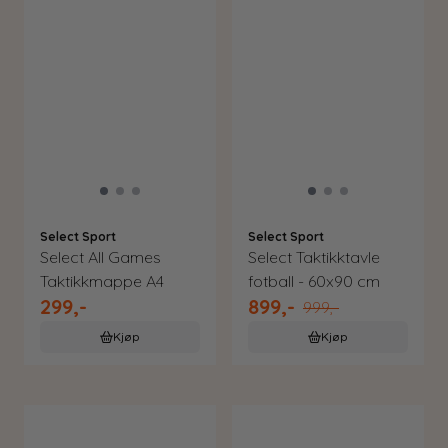
Select Sport
Select Sport
Select All Games
Select Taktikktavle
Taktikkmappe A4
fotball - 60x90 cm
299,-
899,-
999,-
Kjøp
Kjøp