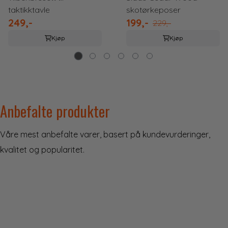
taktikktavle
skotørkeposer
249,-
199,-
229,-
Kjøp
Kjøp
Anbefalte produkter
Våre mest anbefalte varer, basert på kundevurderinger,
kvalitet og popularitet.