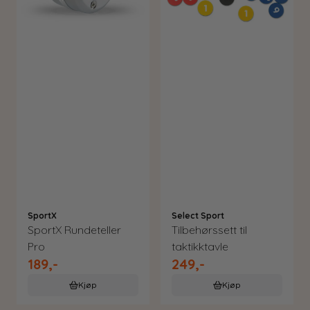
SportX
Select Sport
SportX Rundeteller
Tilbehørssett til
Pro
taktikktavle
189,-
249,-
Kjøp
Kjøp