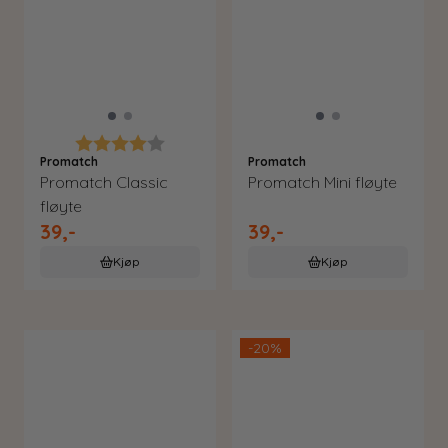
Karakter:
4.0 av 5 mulige
Promatch
Promatch
Promatch Classic
Promatch Mini fløyte
fløyte
39,-
39,-
Kjøp
Kjøp
-20%