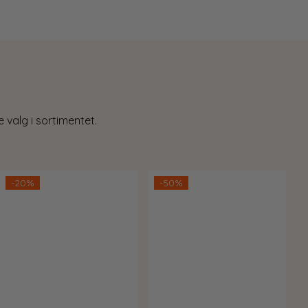
 valg i sortimentet.
-20%
-50%