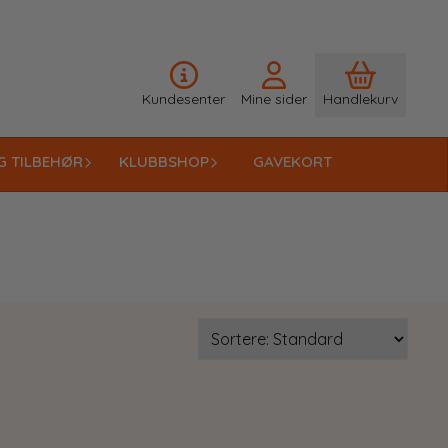
Kundesenter
Mine sider
Handlekurv
G TILBEHØR
KLUBBSHOP
GAVEKORT