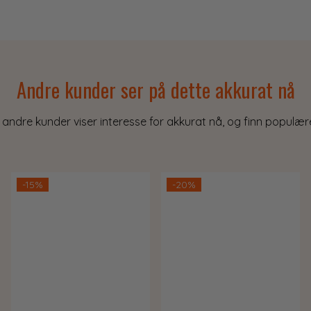
Andre kunder ser på dette akkurat nå
 andre kunder viser interesse for akkurat nå, og finn populære
-15%
-20%