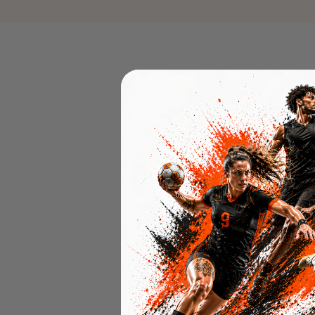
Oppdag p
Våre mest