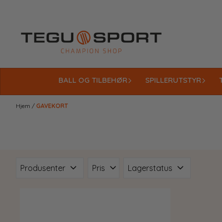
Hopp til innhold
BALL OG TILBEHØR
SPILLERUTSTYR
Hjem
/
GAVEKORT
Produsenter
Pris
Lagerstatus