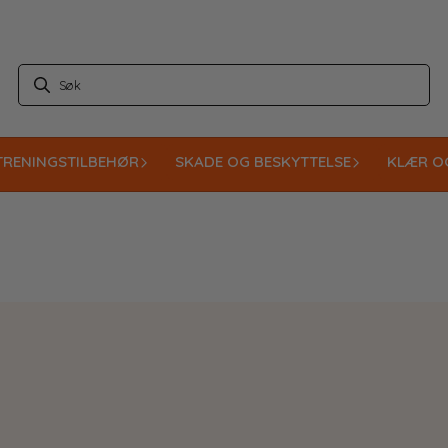
TRENINGSTILBEHØR
SKADE OG BESKYTTELSE
KLÆR O