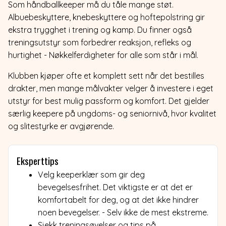
Som håndballkeeper må du tåle mange støt.
Albuebeskyttere, knebeskyttere og hoftepolstring gir
ekstra trygghet i trening og kamp. Du finner også
treningsutstyr som forbedrer reaksjon, refleks og
hurtighet - Nøkkelferdigheter for alle som står i mål.
Klubben kjøper ofte et komplett sett når det bestilles
drakter, men mange målvakter velger å investere i eget
utstyr for best mulig passform og komfort. Det gjelder
særlig keepere på ungdoms- og seniornivå, hvor kvalitet
og slitestyrke er avgjørende.
Eksperttips
Velg keeperklær som gir deg
bevegelsesfrihet. Det viktigste er at det er
komfortabelt for deg, og at det ikke hindrer
noen bevegelser. - Selv ikke de mest ekstreme.
Sjekk treningsøvelser og tips på