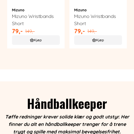
Mizuno
Mizuno
Mizuno Wristbands
Mizuno Wristbands
Short
Short
79,-
79,-
149,-
149,-
Kjøp
Kjøp
Håndballkeeper
Tøffe redninger krever solide klær og godt utstyr. Her
finner du alt en håndballkeeper trenger for å trene
trygt og spille med maksimal bevegelsesfrihet.