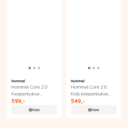
Hummel
Hummel
Hummel Core 2.0
Hummel Core 2.0
Keeperbukse
Kids keeperbukse
599,-
549,-
håndball
håndball
Kjøp
Kjøp