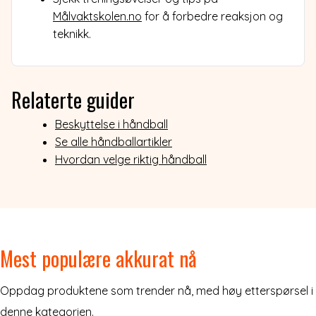
Målvaktskolen.no
for å forbedre reaksjon og
teknikk.
Relaterte guider
Beskyttelse i håndball
Se alle håndballartikler
Hvordan velge riktig håndball
Mest populære akkurat nå
Oppdag produktene som trender nå, med høy etterspørsel i
denne kategorien.