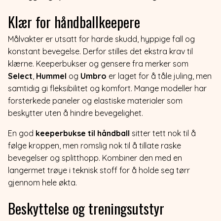
Klær for håndballkeepere
Målvakter er utsatt for harde skudd, hyppige fall og
konstant bevegelse. Derfor stilles det ekstra krav til
klærne. Keeperbukser og gensere fra merker som
Select
,
Hummel
og
Umbro
er laget for å tåle juling, men
samtidig gi fleksibilitet og komfort. Mange modeller har
forsterkede paneler og elastiske materialer som
beskytter uten å hindre bevegelighet.
En god
keeperbukse til håndball
sitter tett nok til å
følge kroppen, men romslig nok til å tillate raske
bevegelser og splitthopp. Kombiner den med en
langermet trøye i teknisk stoff for å holde seg tørr
gjennom hele økta.
Beskyttelse og treningsutstyr