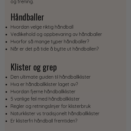
og trening.
Håndballer
Hvordan velge riktig håndball
Vedlikehold og oppbevaring av håndballer
Hvorfor så mange typer håndballer?
Når er det på tide å bytte ut håndballen?
Klister og grep
Den ultimate guiden til håndballklister
Hva er håndballklister laget av?
Hvordan fjerne håndballklister
5 vanlige feil med håndballklister
Regler og retningslinjer for klisterbruk
Naturklister vs tradisjonelt håndballklister
Er klisterfri håndball fremtiden?