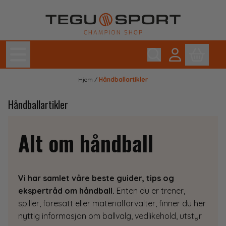
Hopp til innhold
Hjem
/
Håndballartikler
Håndballartikler
Alt om håndball
Vi har samlet våre beste guider, tips og
ekspertråd om håndball.
Enten du er trener,
spiller, foresatt eller materialforvalter, finner du her
nyttig informasjon om ballvalg, vedlikehold, utstyr