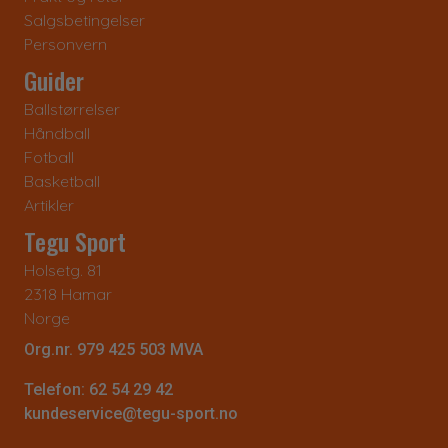
Salgsbetingelser
Personvern
Guider
Ballstørrelser
Håndball
Fotball
Basketball
Artikler
Tegu Sport
Holsetg. 81
2318 Hamar
Norge
Org.nr. 979 425 503 MVA
Telefon: 62 54 29 42
kundeservice@tegu-sport.no