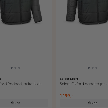
t
Select Sport
ford Padded jacket kids
Select Oxford padded jack
1.199,-
Kjøp
Kjøp