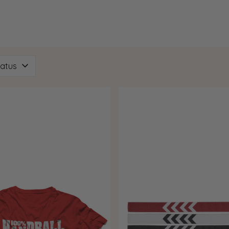
tatus