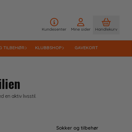
Kundesenter
Mine sider
Handlekurv
G TILBEHØR
KLUBBSHOP
GAVEKORT
ilien
en aktiv livsstil.
Sokker og tilbehør