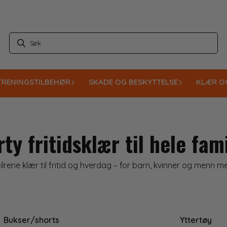
TRENINGSTILBEHØR
SKADE OG BESKYTTELSE
KLÆR O
ty fritidsklær til hele fam
lrene klær til fritid og hverdag – for barn, kvinner og menn med 
Bukser/shorts
Yttertøy