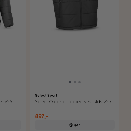
Select Sport
et v25
Select Oxford padded vest kids v25
897,-
Kjøp