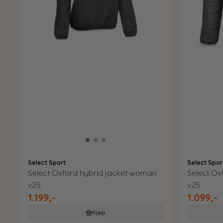
Select Sport
Select Spor
Select Oxford hybrid jacket woman
Select Ox
v25
v25
1.199,-
1.099,-
Kjøp