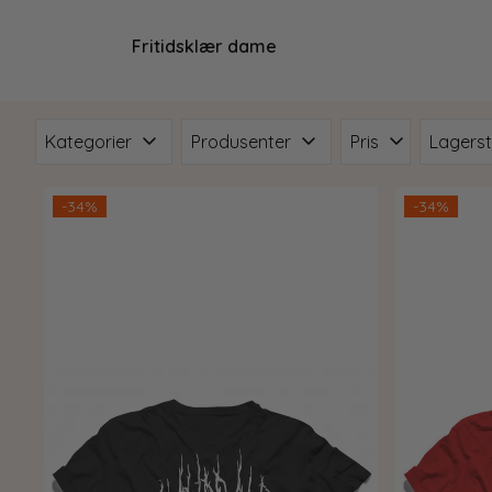
Fritidsklær dame
Kategorier
Produsenter
Pris
Lagers
-34%
-34%