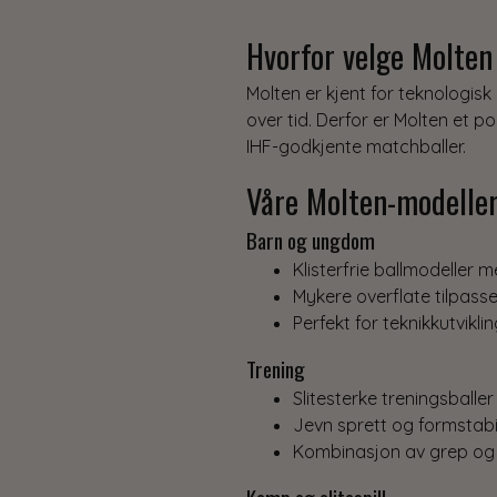
Hvorfor velge Molten
Molten er kjent for teknologisk 
over tid. Derfor er Molten et p
IHF-godkjente matchballer.
Våre Molten-modeller 
Barn og ungdom
Klisterfrie ballmodeller 
Mykere overflate tilpasse
Perfekt for teknikkutviklin
Trening
Slitesterke treningsballe
Jevn sprett og formstabili
Kombinasjon av grep og h