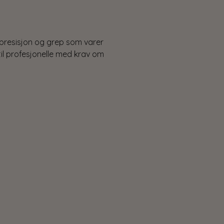
t, presisjon og grep som varer
 til profesjonelle med krav om