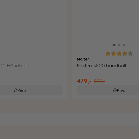
Karakter:
4.
Molten
00 Håndball
Molten 3800 håndball
479,-
599,-
Kjøp
Kjøp