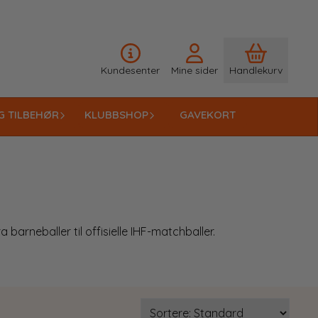
Kundesenter
Mine sider
Handlekurv
G TILBEHØR
KLUBBSHOP
GAVEKORT
barneballer til offisielle IHF-matchballer.