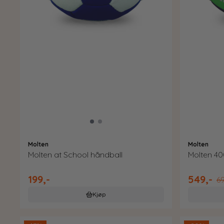
Molten
Molten
Molten at School håndball
Molten 40
199,-
549,-
69
Kjøp