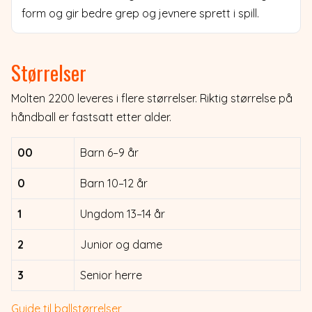
form og gir bedre grep og jevnere sprett i spill.
Størrelser
Molten 2200 leveres i flere størrelser. Riktig størrelse på
håndball er fastsatt etter alder.
00
Barn 6–9 år
0
Barn 10–12 år
1
Ungdom 13–14 år
2
Junior og dame
3
Senior herre
Guide til ballstørrelser