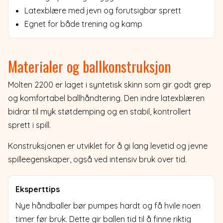
Latexblære med jevn og forutsigbar sprett
Egnet for både trening og kamp
Materialer og ballkonstruksjon
Molten 2200 er laget i syntetisk skinn som gir godt grep
og komfortabel ballhåndtering. Den indre latexblæren
bidrar til myk støtdemping og en stabil, kontrollert
sprett i spill.
Konstruksjonen er utviklet for å gi lang levetid og jevne
spilleegenskaper, også ved intensiv bruk over tid.
Eksperttips
Nye håndballer bør pumpes hardt og få hvile noen
timer før bruk. Dette gir ballen tid til å finne riktig