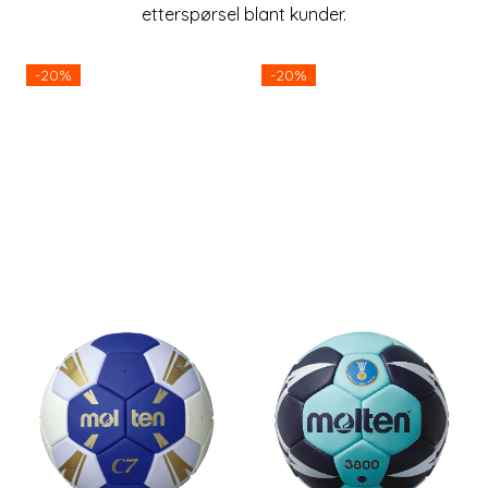
etterspørsel blant kunder.
-20%
-20%