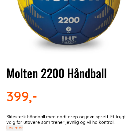
Molten 2200 Håndball
399,-
Slitesterk håndball med godt grep og jevn sprett. Et trygt
valg for utøvere som trener jevnlig og vil ha kontroll.
Les mer