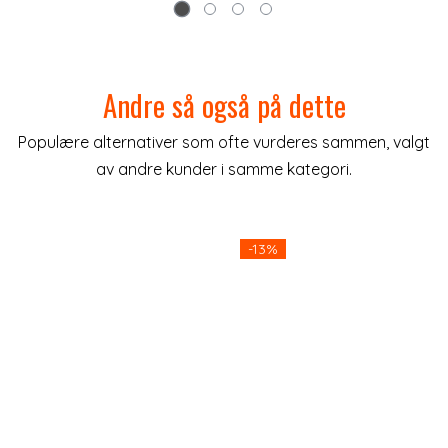
Andre så også på dette
Populære alternativer som ofte vurderes sammen, valgt
av andre kunder i samme kategori.
lige
-13%