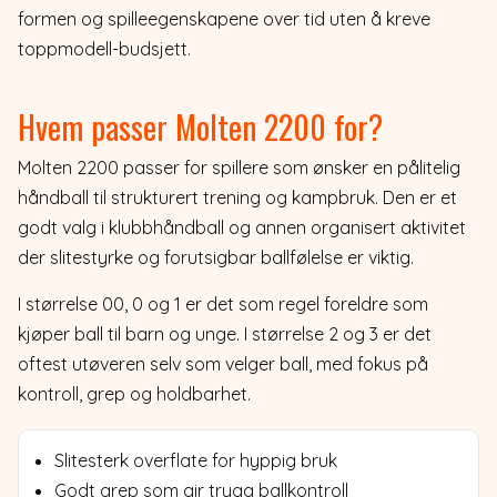
formen og spilleegenskapene over tid uten å kreve
toppmodell-budsjett.
Hvem passer Molten 2200 for?
Molten 2200 passer for spillere som ønsker en pålitelig
håndball til strukturert trening og kampbruk. Den er et
godt valg i klubbhåndball og annen organisert aktivitet
der slitestyrke og forutsigbar ballfølelse er viktig.
I størrelse 00, 0 og 1 er det som regel foreldre som
kjøper ball til barn og unge. I størrelse 2 og 3 er det
oftest utøveren selv som velger ball, med fokus på
kontroll, grep og holdbarhet.
Slitesterk overflate for hyppig bruk
Godt grep som gir trygg ballkontroll