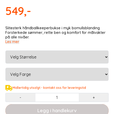
549,-
Slitesterk håndballkeeperbukse i myk bomullsblanding.
Forsterkede sømmer, rette ben og komfort for målvakter
på alle nivåer.
Les mer
Midlertidig utsolgt - kontakt oss for leveringstid
-
+