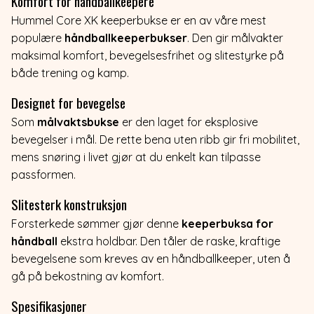
Komfort for håndballkeepere
Hummel Core XK keeperbukse er en av våre mest
populære
håndballkeeperbukser
. Den gir målvakter
maksimal komfort, bevegelsesfrihet og slitestyrke på
både trening og kamp.
Designet for bevegelse
Som
målvaktsbukse
er den laget for eksplosive
bevegelser i mål. De rette bena uten ribb gir fri mobilitet,
mens snøring i livet gjør at du enkelt kan tilpasse
passformen.
Slitesterk konstruksjon
Forsterkede sømmer gjør denne
keeperbuksa for
håndball
ekstra holdbar. Den tåler de raske, kraftige
bevegelsene som kreves av en håndballkeeper, uten å
gå på bekostning av komfort.
Spesifikasjoner