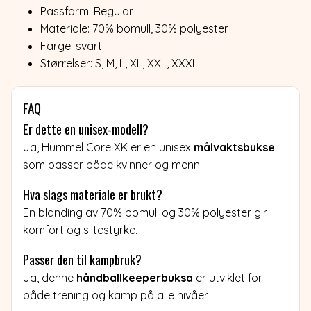
Passform: Regular
Materiale: 70% bomull, 30% polyester
Farge: svart
Størrelser: S, M, L, XL, XXL, XXXL
FAQ
Er dette en unisex-modell?
Ja, Hummel Core XK er en unisex
målvaktsbukse
som passer både kvinner og menn.
Hva slags materiale er brukt?
En blanding av 70% bomull og 30% polyester gir
komfort og slitestyrke.
Passer den til kampbruk?
Ja, denne
håndballkeeperbuksa
er utviklet for
både trening og kamp på alle nivåer.