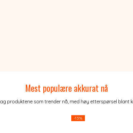
Mest populære akkurat nå
g produktene som trender nå, med høy etterspørsel blant k
-13%