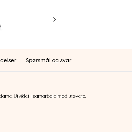
delser
Spørsmål og svar
 dame. Utviklet i samarbeid med utøvere.