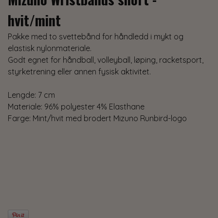
hvit/mint
Pakke med to svettebånd for håndledd i mykt og
elastisk nylonmateriale.
Godt egnet for håndball, volleyball, løping, racketsport,
styrketrening eller annen fysisk aktivitet.
Lengde: 7 cm
Materiale: 96% polyester 4% Elasthane
Farge: Mint/hvit med brodert Mizuno Runbird-logo