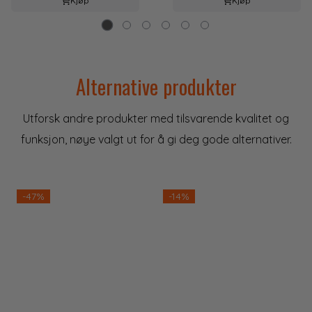
Kjøp
Kjøp
Alternative produkter
Utforsk andre produkter med tilsvarende kvalitet og
funksjon, nøye valgt ut for å gi deg gode alternativer.
-47%
-14%