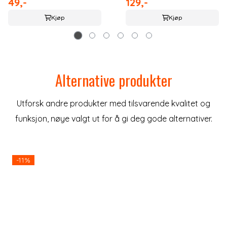
49,-
129,-
Kjøp
Kjøp
Alternative produkter
Utforsk andre produkter med tilsvarende kvalitet og
funksjon, nøye valgt ut for å gi deg gode alternativer.
-11%