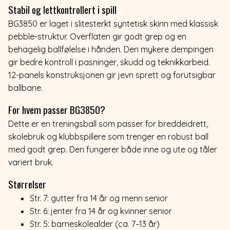
Stabil og lettkontrollert i spill
BG3850 er laget i slitesterkt syntetisk skinn med klassisk
pebble-struktur. Overflaten gir godt grep og en
behagelig ballfølelse i hånden. Den mykere dempingen
gir bedre kontroll i pasninger, skudd og teknikkarbeid.
12-panels konstruksjonen gir jevn sprett og forutsigbar
ballbane.
For hvem passer BG3850?
Dette er en treningsball som passer for breddeidrett,
skolebruk og klubbspillere som trenger en robust ball
med godt grep. Den fungerer både inne og ute og tåler
variert bruk.
Størrelser
Str. 7: gutter fra 14 år og menn senior
Str. 6: jenter fra 14 år og kvinner senior
Str. 5: barneskolealder (ca. 7–13 år)