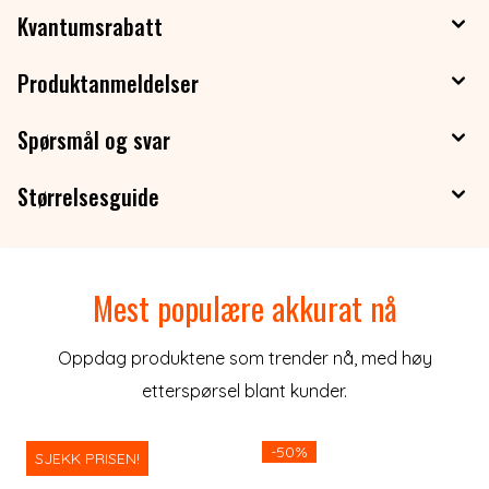
Kvantumsrabatt
Produktanmeldelser
Spørsmål og svar
Størrelsesguide
Mest populære akkurat nå
Oppdag produktene som trender nå, med høy
etterspørsel blant kunder.
-50%
SJEKK PRISEN!