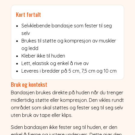
Kort fortalt
Selvklebende bandasje som fester til seg
selv
Brukes til støtte og kompresjon av muskler
og ledd
Kleber ikke til huden
Lett, elastisk og enkel å rive av
Leveres i bredder på 5 cm, 7,5 cm og 10 cm
Bruk og kontekst
Bandasjen brukes direkte på huden når du trenger
midlertidig støtte eller kompresjon. Den vikles rundt
området som skal støttes og fester seg til seg selv
uten bruk av tape eller klips.
Siden bandasjen ikke fester seg til huden, er den
enkel å fjerne og justere underveis. Dette gjør den