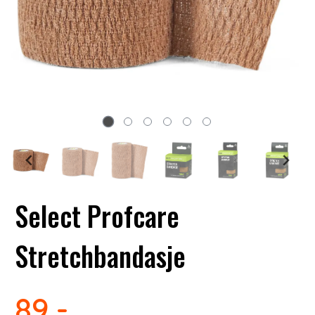
Select Profcare
Stretchbandasje
89,-