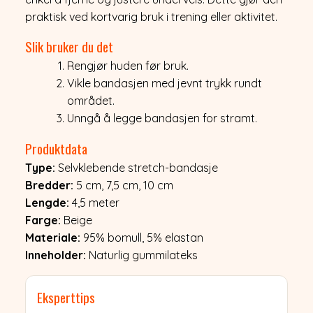
praktisk ved kortvarig bruk i trening eller aktivitet.
Slik bruker du det
Rengjør huden før bruk.
Vikle bandasjen med jevnt trykk rundt
området.
Unngå å legge bandasjen for stramt.
Produktdata
Type:
Selvklebende stretch-bandasje
Bredder:
5 cm, 7,5 cm, 10 cm
Lengde:
4,5 meter
Farge:
Beige
Materiale:
95% bomull, 5% elastan
Inneholder:
Naturlig gummilateks
Eksperttips