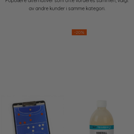
Populære alternativer som ofte vurderes sammen, valgt
av andre kunder i samme kategori.
-20%