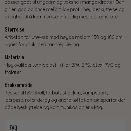
passer godt til ungdom og voksne i mange idretter. Den
gir en god balanse mellom lav profil, høy beskyttelse og
mulighet til å kommunisere tydelig med lagkamerater.
Størrelse
Anbefalt for utøvere med høyde mellom 150 og 180 cm.
Egnet for bruk med tannregulering.
Materiale
Høykvalitets termoplast, fri for BPA, BPS, latex, PVC og
ftalater.
Bruksområde
Passer til håndball, fotball, ishockey, kampsport,
lacrosse, roller derby og andre tøffe kontaktsporter der
både beskyttelse og kommunikasjon er viktig.
FAQ