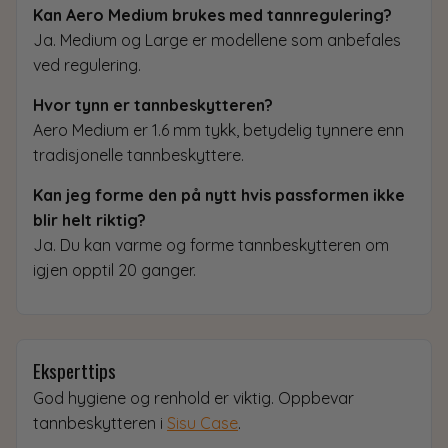
Kan Aero Medium brukes med tannregulering?
Ja. Medium og Large er modellene som anbefales
ved regulering.
Hvor tynn er tannbeskytteren?
Aero Medium er 1.6 mm tykk, betydelig tynnere enn
tradisjonelle tannbeskyttere.
Kan jeg forme den på nytt hvis passformen ikke
blir helt riktig?
Ja. Du kan varme og forme tannbeskytteren om
igjen opptil 20 ganger.
Eksperttips
God hygiene og renhold er viktig. Oppbevar
tannbeskytteren i
Sisu Case
.