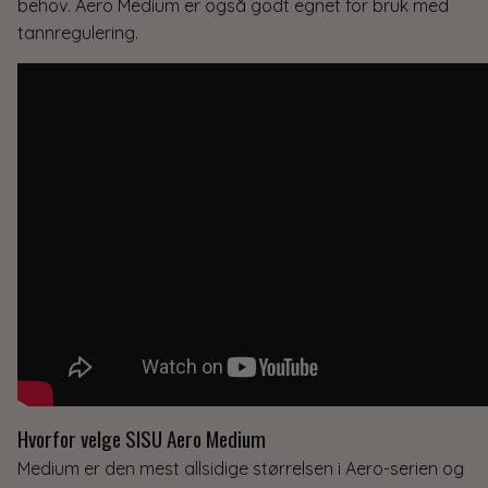
behov. Aero Medium er også godt egnet for bruk med
tannregulering.
Hvorfor velge SISU Aero Medium
Medium er den mest allsidige størrelsen i Aero-serien og