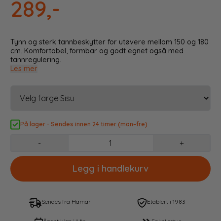
289,-
Tynn og sterk tannbeskytter for utøvere mellom 150 og 180
cm. Komfortabel, formbar og godt egnet også med
tannregulering.
Les mer
På lager - Sendes innen 24 timer (man–fre)
-
+
Sendes fra Hamar
Etablert i 1983