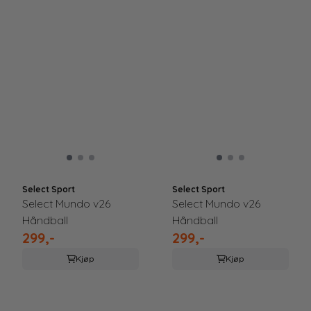
Select Sport
Select Sport
Select Mundo v26
Select Mundo v26
Håndball
Håndball
299,-
299,-
Kjøp
Kjøp