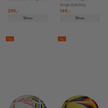
Single Ball Bag
299,-
149,-
Kjøp
Kjøp
Ny
Ny