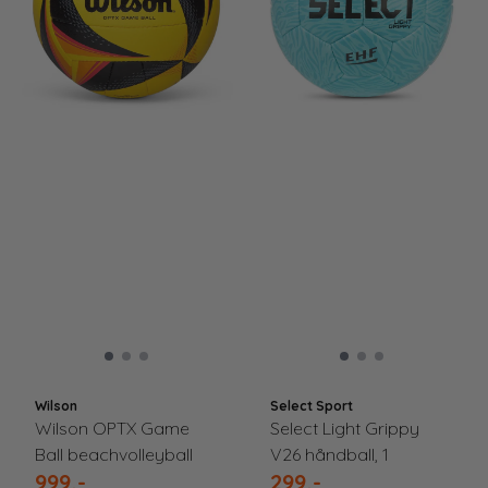
Wilson
Select Sport
Wilson OPTX Game
Select Light Grippy
Ball beachvolleyball
V26 håndball, 1
999,-
299,-