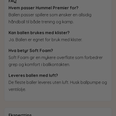
FAQ
Hvem passer Hummel Premier for?
Ballen passer spillere som ønsker en allsidig
håndball til både trening og kamp.
Kan ballen brukes med klister?
Ja. Ballen er egnet for bruk med klister.
Hva betyr Soft Foam?
Soft Foam gir en mykere overflate som forbedrer
grep og komfort i ballkontakten.
Leveres ballen med luft?
De fleste baller leveres uten luft. Husk ballpumpe og
ventilolje.
Eksperttips