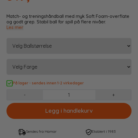
Match- og treningshåndball med myk Soft Foam-overflate
og godt grep. Stabil ball for spill på flere nivåer.
Les mer
På lager - sendes innen 1-2 virkedager
-
+
Sendes fra Hamar
Etablert i 1983