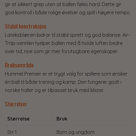
gir et sikkert grep uten at ballen føles hard. Dette gir
god kontroll i både rolige øvelser og spill i høyere tempo.
Stabil konstruksjon
Lateksblæren bidrar til stabil sprett og god balanse. Air-
Trap-ventilen hjelper ballen med å holde luften bedre
over tid, noe som gir mer forutsigbare egenskaper.
Bruksområde
Hummel Premier er et trygt valg for spillere som ønsker
én ball til både trening og kamp. Den fungerer godt i
norske haller og er tilpasset bruk med klister.
Størrelser
Størrelse
Bruk
Str 1
Barn og ungdom