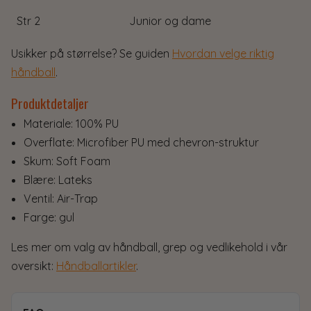
Str 2
Junior og dame
Usikker på størrelse? Se guiden
Hvordan velge riktig
håndball
.
Produktdetaljer
Materiale: 100% PU
Overflate: Microfiber PU med chevron-struktur
Skum: Soft Foam
Blære: Lateks
Ventil: Air-Trap
Farge: gul
Les mer om valg av håndball, grep og vedlikehold i vår
oversikt:
Håndballartikler
.