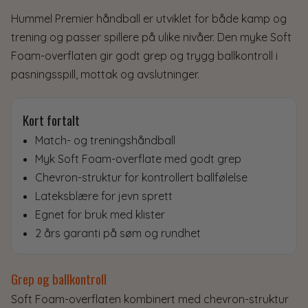
Hummel Premier håndball er utviklet for både kamp og
trening og passer spillere på ulike nivåer. Den myke Soft
Foam-overflaten gir godt grep og trygg ballkontroll i
pasningsspill, mottak og avslutninger.
Kort fortalt
Match- og treningshåndball
Myk Soft Foam-overflate med godt grep
Chevron-struktur for kontrollert ballfølelse
Lateksblære for jevn sprett
Egnet for bruk med klister
2 års garanti på søm og rundhet
Grep og ballkontroll
Soft Foam-overflaten kombinert med chevron-struktur