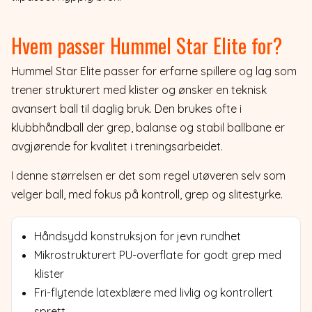
Hvem passer Hummel Star Elite for?
Hummel Star Elite passer for erfarne spillere og lag som
trener strukturert med klister og ønsker en teknisk
avansert ball til daglig bruk. Den brukes ofte i
klubbhåndball der grep, balanse og stabil ballbane er
avgjørende for kvalitet i treningsarbeidet.
I denne størrelsen er det som regel utøveren selv som
velger ball, med fokus på kontroll, grep og slitestyrke.
Håndsydd konstruksjon for jevn rundhet
Mikrostrukturert PU-overflate for godt grep med
klister
Fri-flytende latexblære med livlig og kontrollert
sprett