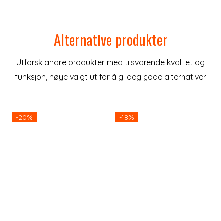
Alternative produkter
Utforsk andre produkter med tilsvarende kvalitet og
funksjon, nøye valgt ut for å gi deg gode alternativer.
-20%
-18%