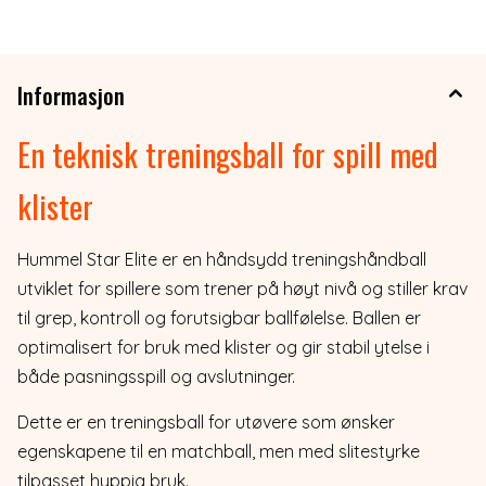
Informasjon
En teknisk treningsball for spill med
klister
Hummel Star Elite er en håndsydd treningshåndball
utviklet for spillere som trener på høyt nivå og stiller krav
til grep, kontroll og forutsigbar ballfølelse. Ballen er
optimalisert for bruk med klister og gir stabil ytelse i
både pasningsspill og avslutninger.
Dette er en treningsball for utøvere som ønsker
egenskapene til en matchball, men med slitestyrke
tilpasset hyppig bruk.