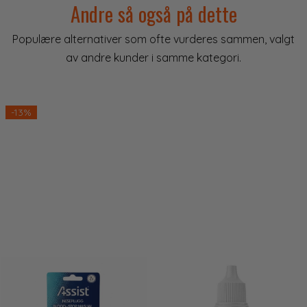
Andre så også på dette
Populære alternativer som ofte vurderes sammen, valgt
av andre kunder i samme kategori.
lige
-13%