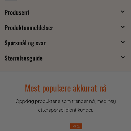
Produsent
Produktanmeldelser
Spørsmål og svar
Størrelsesguide
Mest populære akkurat nå
Oppdag produktene som trender nå, med høy
etterspørsel blant kunder.
-9%