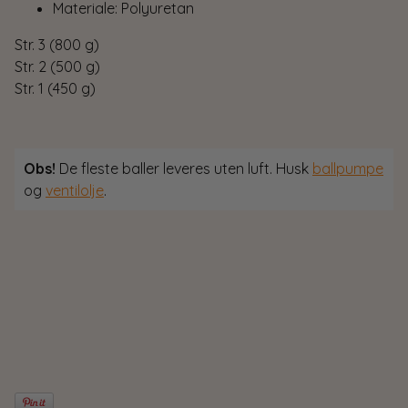
Materiale: Polyuretan
Str. 3 (800 g)
Str. 2 (500 g)
Str. 1 (450 g)
Obs!
De fleste baller leveres uten luft. Husk
ballpumpe
og
ventilolje
.