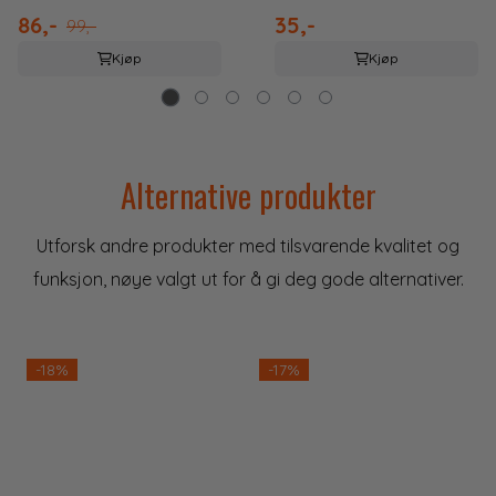
86,-
35,-
99,-
Kjøp
Kjøp
Alternative produkter
Utforsk andre produkter med tilsvarende kvalitet og
funksjon, nøye valgt ut for å gi deg gode alternativer.
-18%
-17%