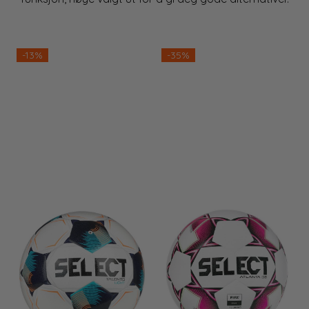
-13%
-35%