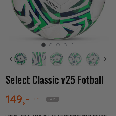
Select Classic v25 Fotball
149,-
- 47%
279,-