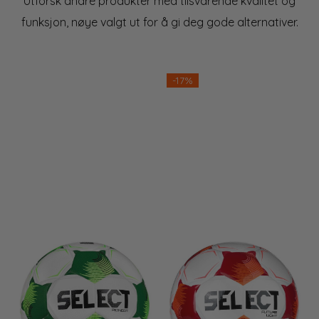
Utforsk andre produkter med tilsvarende kvalitet og
funksjon, nøye valgt ut for å gi deg gode alternativer.
-17%