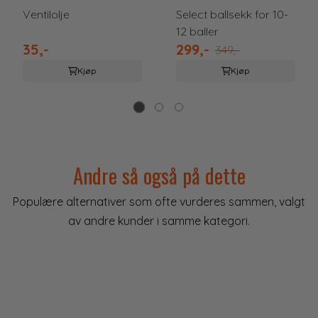
Ventilolje
Select ballsekk for 10-
12 baller
35,-
299,-
349,-
Kjøp
Kjøp
Andre så også på dette
Populære alternativer som ofte vurderes sammen, valgt
av andre kunder i samme kategori.