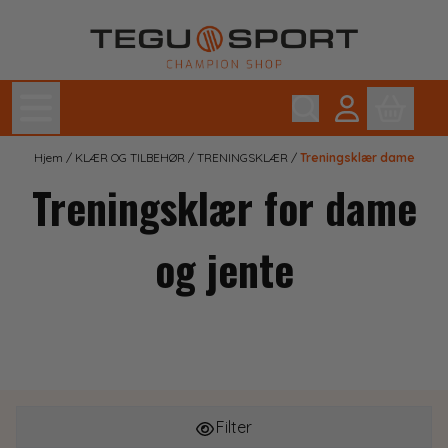
Hopp til innhold
Hjem
/
KLÆR OG TILBEHØR
/
TRENINGSKLÆR
/
Treningsklær dame
Treningsklær for dame
og jente
Filter